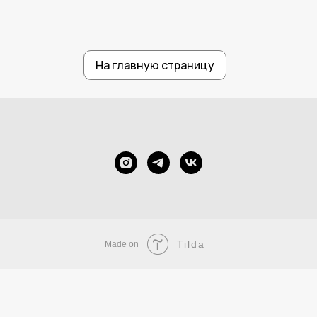
На главную страницу
Tilda
Made on